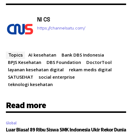
NI CS
https://channelsatu.com/
AI kesehatan
Bank DBS Indonesia
Topics
BPJS Kesehatan
DBS Foundation
DoctorTool
layanan kesehatan digital
rekam medis digital
SATUSEHAT
social enterprise
teknologi kesehatan
Read more
Global
Luar Biasa! 89 Ribu Siswa SMK Indonesia Ukir Rekor Dunia