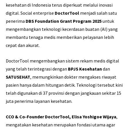
kesehatan di Indonesia terus diperkuat melalui inovasi
digital. Social enterprise
DoctorTool
menjadi salah satu
penerima
DBS Foundation Grant Program 2025
untuk
mengembangkan teknologi kecerdasan buatan (AI) yang
membantu tenaga medis memberikan pelayanan lebih
cepat dan akurat.
DoctorTool mengembangkan sistem rekam medis digital
yang telah terintegrasi dengan
BPJS Kesehatan
dan
SATUSEHAT
, memungkinkan dokter mengakses riwayat
pasien hanya dalam hitungan detik. Teknologi tersebut kini
telah digunakan di 37 provinsi dengan jangkauan sekitar 15
juta penerima layanan kesehatan.
CCO & Co-Founder DoctorTool, Elisa Yoshigoe Wijaya
,
mengatakan kesehatan merupakan fondasi utama agar