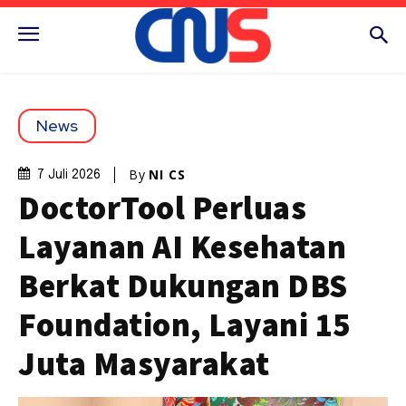
News
By
NI CS
7 Juli 2026
DoctorTool Perluas
Layanan AI Kesehatan
Berkat Dukungan DBS
Foundation, Layani 15
Juta Masyarakat