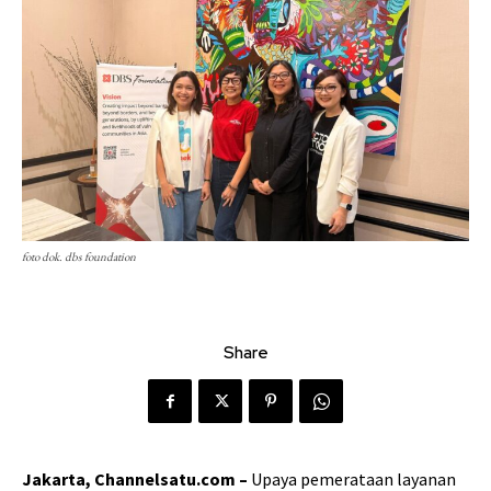
foto dok. dbs foundation
Share
Jakarta, Channelsatu.com –
Upaya pemerataan layanan