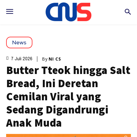
News
By
NI CS
7 Juli 2026
Butter Tteok hingga Salt
Bread, Ini Deretan
Cemilan Viral yang
Sedang Digandrungi
Anak Muda