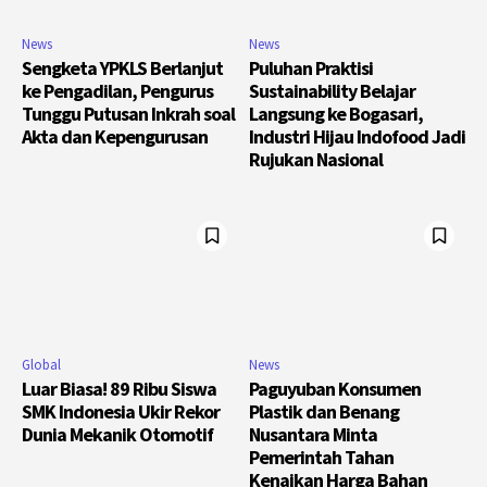
News
News
Sengketa YPKLS Berlanjut
Puluhan Praktisi
ke Pengadilan, Pengurus
Sustainability Belajar
Tunggu Putusan Inkrah soal
Langsung ke Bogasari,
Akta dan Kepengurusan
Industri Hijau Indofood Jadi
Rujukan Nasional
Global
News
Luar Biasa! 89 Ribu Siswa
Paguyuban Konsumen
SMK Indonesia Ukir Rekor
Plastik dan Benang
Dunia Mekanik Otomotif
Nusantara Minta
Pemerintah Tahan
Kenaikan Harga Bahan