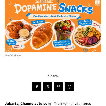
foto dok. shopee
Share
Jakarta, Channelsatu.com –
Tren kuliner viral terus