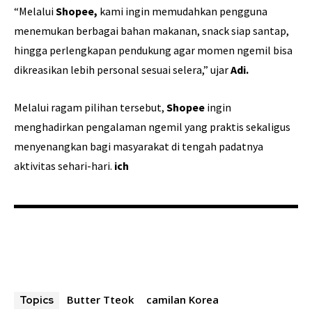
“Melalui
Shopee,
kami ingin memudahkan pengguna
menemukan berbagai bahan makanan, snack siap santap,
hingga perlengkapan pendukung agar momen ngemil bisa
dikreasikan lebih personal sesuai selera,” ujar
Adi.
Melalui ragam pilihan tersebut,
Shopee
ingin
menghadirkan pengalaman ngemil yang praktis sekaligus
menyenangkan bagi masyarakat di tengah padatnya
aktivitas sehari-hari.
ich
Butter Tteok
camilan Korea
Topics