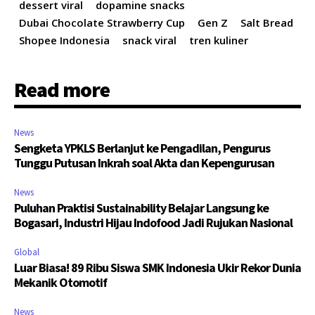
dessert viral
dopamine snacks
Dubai Chocolate Strawberry Cup
Gen Z
Salt Bread
Shopee Indonesia
snack viral
tren kuliner
Read more
News
Sengketa YPKLS Berlanjut ke Pengadilan, Pengurus
Tunggu Putusan Inkrah soal Akta dan Kepengurusan
News
Puluhan Praktisi Sustainability Belajar Langsung ke
Bogasari, Industri Hijau Indofood Jadi Rujukan Nasional
Global
Luar Biasa! 89 Ribu Siswa SMK Indonesia Ukir Rekor Dunia
Mekanik Otomotif
News