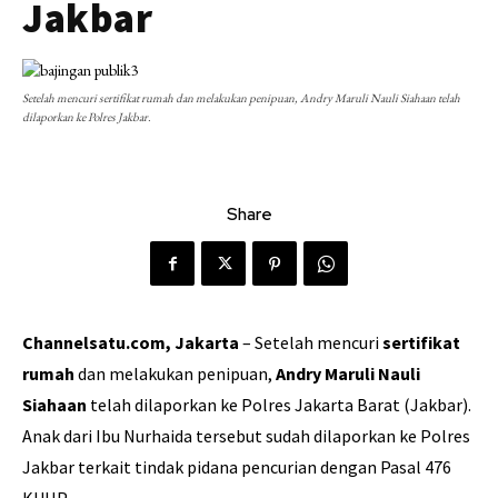
Jakbar
Setelah mencuri sertifikat rumah dan melakukan penipuan, Andry Maruli Nauli Siahaan telah
dilaporkan ke Polres Jakbar.
Share
Channelsatu.com, Jakarta
– Setelah mencuri
sertifikat
rumah
dan melakukan penipuan,
Andry Maruli Nauli
Siahaan
telah dilaporkan ke Polres Jakarta Barat (Jakbar).
Anak dari Ibu Nurhaida tersebut sudah dilaporkan ke Polres
Jakbar terkait tindak pidana pencurian dengan Pasal 476