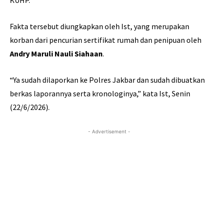
KUHP.
Fakta tersebut diungkapkan oleh Ist, yang merupakan
korban dari pencurian sertifikat rumah dan penipuan oleh
Andry Maruli Nauli Siahaan
.
“Ya sudah dilaporkan ke Polres Jakbar dan sudah dibuatkan
berkas laporannya serta kronologinya,” kata Ist, Senin
(22/6/2026).
- Advertisement -