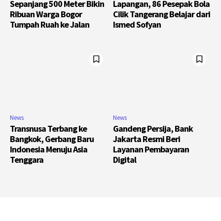
Sepanjang 500 Meter Bikin
Lapangan, 86 Pesepak Bola
Ribuan Warga Bogor
Cilik Tangerang Belajar dari
Tumpah Ruah ke Jalan
Ismed Sofyan
News
News
Transnusa Terbang ke
Gandeng Persija, Bank
Bangkok, Gerbang Baru
Jakarta Resmi Beri
Indonesia Menuju Asia
Layanan Pembayaran
Tenggara
Digital