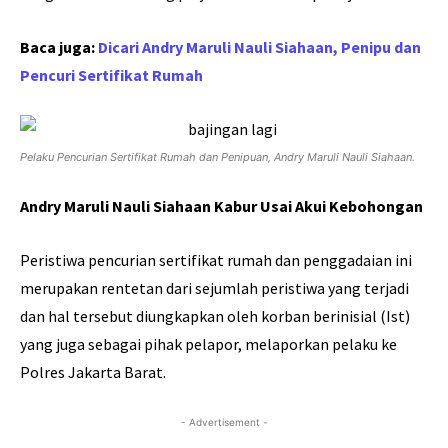
Baca juga:
Dicari Andry Maruli Nauli Siahaan, Penipu dan
Pencuri Sertifikat Rumah
Pelaku Pencurian Sertifikat Rumah dan Penipuan, Andry Maruli Nauli Siahaan.
Andry Maruli Nauli Siahaan Kabur Usai Akui Kebohongan
Peristiwa pencurian sertifikat rumah dan penggadaian ini
merupakan rentetan dari sejumlah peristiwa yang terjadi
dan hal tersebut diungkapkan oleh korban berinisial (Ist)
yang juga sebagai pihak pelapor, melaporkan pelaku ke
Polres Jakarta Barat.
- Advertisement -