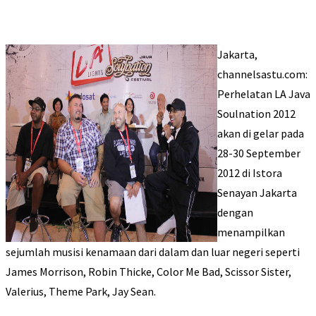
Jakarta,
channelsastu.com:
Perhelatan LA Java
Soulnation 2012
akan di gelar pada
28-30 September
2012 di Istora
Senayan Jakarta
dengan
menampilkan
sejumlah musisi kenamaan dari dalam dan luar negeri seperti
James Morrison, Robin Thicke, Color Me Bad, Scissor Sister,
Valerius, Theme Park, Jay Sean.