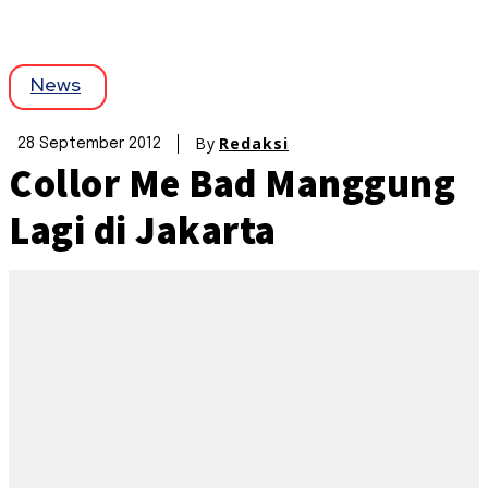
News
By
Redaksi
28 September 2012
Collor Me Bad Manggung
Lagi di Jakarta