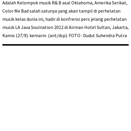
Adalah Kelompok musik R& B asal Oklahoma, Amerika Serikat,
Color Me Bad salah satunya yang akan tampil di perhelatan
musik kelas dunia ini, hadir di konfrensi pers jelang perhelatan
musik LA Java Soulnation 2012 di Airman Hotel Sultan, Jakarta,
Kamis (27/9). kemarin. (ant/dsp). FOTO : Dudut Suhendra Putra