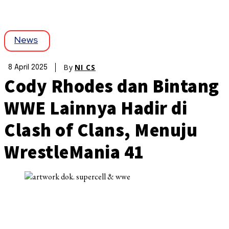
News
By
NI CS
8 April 2025
Cody Rhodes dan Bintang
WWE Lainnya Hadir di
Clash of Clans, Menuju
WrestleMania 41