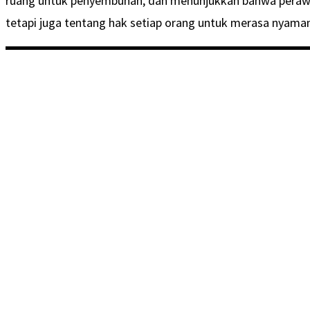
ruang untuk penyembuhan, dan menunjukkan bahwa perawat
tetapi juga tentang hak setiap orang untuk merasa nyaman 