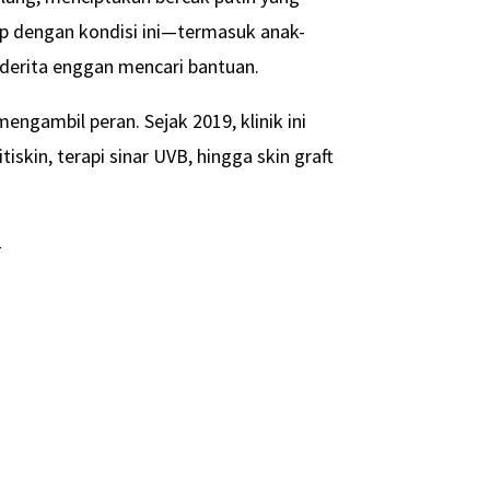
dup dengan kondisi ini—termasuk anak-
derita enggan mencari bantuan.
mengambil peran. Sejak 2019, klinik ini
iskin, terapi sinar UVB, hingga skin graft
-