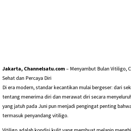
Jakarta, Channelsatu.com
– Menyambut Bulan Vitiligo, 
Sehat dan Percaya Diri
Di era modern, standar kecantikan mulai bergeser: dari s
tentang menerima diri dan merawat diri secara menyeluru
yang jatuh pada Juni pun menjadi pengingat penting bahwa
termasuk penyandang vitiligo.
Vitiligo adalah kondisi kulit yang membuat melanin mengh