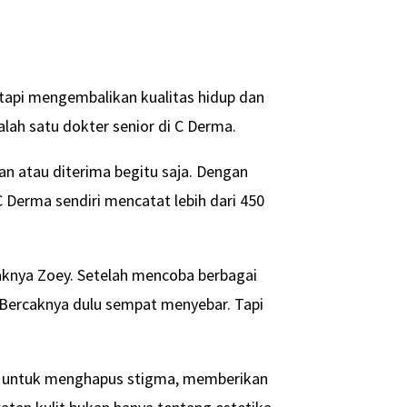
api mengembalikan kualitas hidup dan
salah satu dokter senior di C Derma.
an atau diterima begitu saja. Dengan
C Derma sendiri mencatat lebih dari 450
anaknya Zoey. Setelah mencoba berbagai
Bercaknya dulu sempat menyebar. Tapi
at untuk menghapus stigma, memberikan