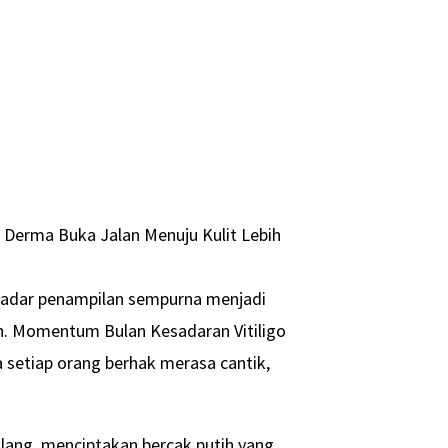
C Derma Buka Jalan Menuju Kulit Lebih
ekadar penampilan sempurna menjadi
h. Momentum Bulan Kesadaran Vitiligo
 setiap orang berhak merasa cantik,
ilang, menciptakan bercak putih yang