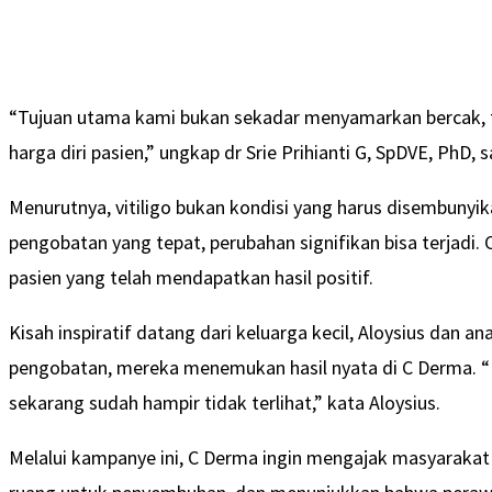
“Tujuan utama kami bukan sekadar menyamarkan bercak, t
harga diri pasien,” ungkap dr Srie Prihianti G, SpDVE, PhD, 
Menurutnya, vitiligo bukan kondisi yang harus disembunyik
pengobatan yang tepat, perubahan signifikan bisa terjadi. 
pasien yang telah mendapatkan hasil positif.
Kisah inspiratif datang dari keluarga kecil, Aloysius dan 
pengobatan, mereka menemukan hasil nyata di C Derma. “
sekarang sudah hampir tidak terlihat,” kata Aloysius.
Melalui kampanye ini, C Derma ingin mengajak masyarak