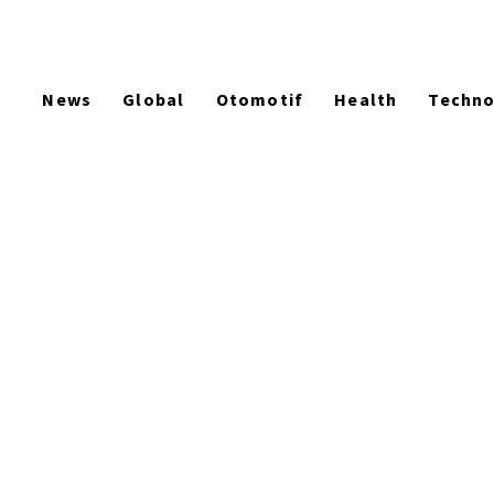
News
Global
Otomotif
Health
Techn