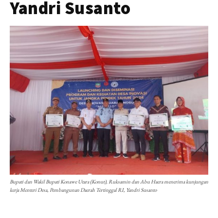
Yandri Susanto
Bupati dan Wakil Bupati Konawe Utara (Konut), Ruksamin dan Abu Haera menerima kunjungan
kerja Menteri Desa, Pembangunan Daerah Tertinggal RI, Yandri Susanto