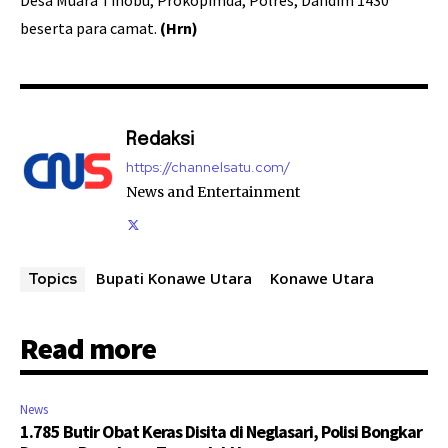
Desa Muara Tinobu, Prokopimda, Polres, Dandim 1430
beserta para camat.
(Hrn)
Redaksi
https://channelsatu.com/
News and Entertainment
Bupati Konawe Utara
Konawe Utara
Topics
Read more
News
1.785 Butir Obat Keras Disita di Neglasari, Polisi Bongkar