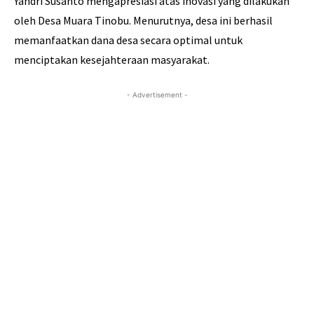
Yandri Susanto mengapresiasi atas inovasi yang dilakukan
oleh Desa Muara Tinobu. Menurutnya, desa ini berhasil
memanfaatkan dana desa secara optimal untuk
menciptakan kesejahteraan masyarakat.
- Advertisement -