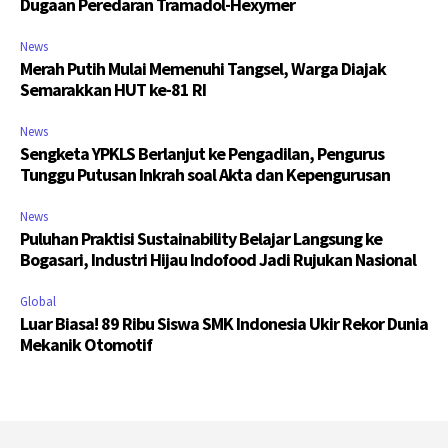
Dugaan Peredaran Tramadol-Hexymer
News
Merah Putih Mulai Memenuhi Tangsel, Warga Diajak
Semarakkan HUT ke-81 RI
News
Sengketa YPKLS Berlanjut ke Pengadilan, Pengurus
Tunggu Putusan Inkrah soal Akta dan Kepengurusan
News
Puluhan Praktisi Sustainability Belajar Langsung ke
Bogasari, Industri Hijau Indofood Jadi Rujukan Nasional
Global
Luar Biasa! 89 Ribu Siswa SMK Indonesia Ukir Rekor Dunia
Mekanik Otomotif