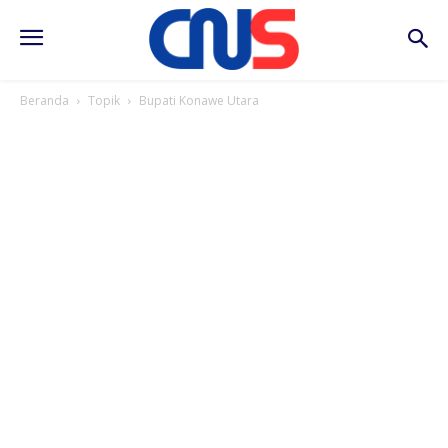
Beranda
Topik
Bupati Konawe Utara