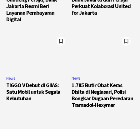
Jakarta Resmi Beri
Perkuat Kolaborasi United
Layanan Pembayaran
for Jakarta
Digital
News
News
TIGGO V Debut di GIIAS:
1.785 Butir Obat Keras
Satu Mobil untuk Segala
Disita di Neglasari, Polisi
Kebutuhan
Bongkar Dugaan Peredaran
Tramadol-Hexymer