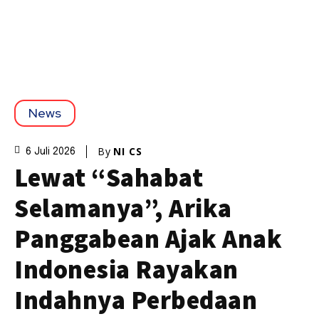
News
By
NI CS
6 Juli 2026
Lewat “Sahabat
Selamanya”, Arika
Panggabean Ajak Anak
Indonesia Rayakan
Indahnya Perbedaan