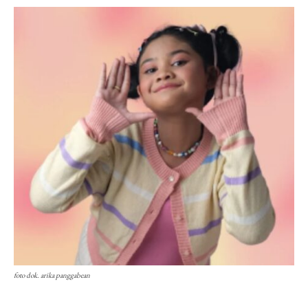
foto dok. arika panggabean