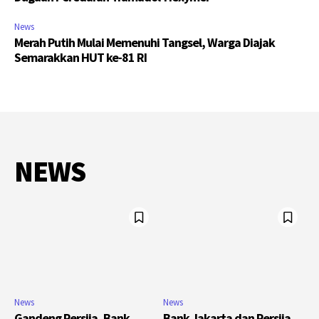
News
Merah Putih Mulai Memenuhi Tangsel, Warga Diajak
Semarakkan HUT ke-81 RI
NEWS
News
News
Gandeng Persija, Bank
Bank Jakarta dan Persija