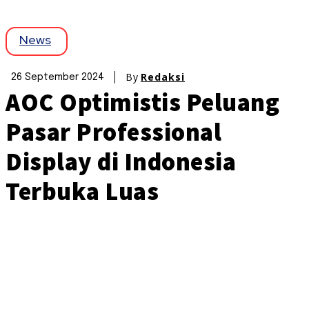
News
By
Redaksi
26 September 2024
AOC Optimistis Peluang
Pasar Professional
Display di Indonesia
Terbuka Luas