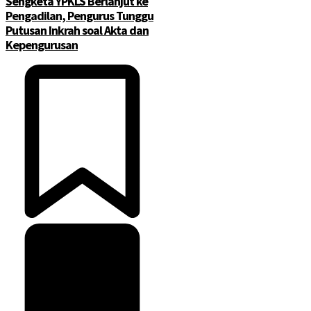
Sengketa YPKLS Berlanjut ke
Pengadilan, Pengurus Tunggu
Putusan Inkrah soal Akta dan
Kepengurusan