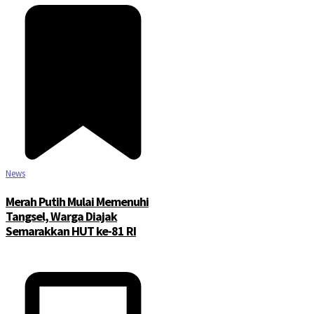
News
Merah Putih Mulai Memenuhi
Tangsel, Warga Diajak
Semarakkan HUT ke-81 RI