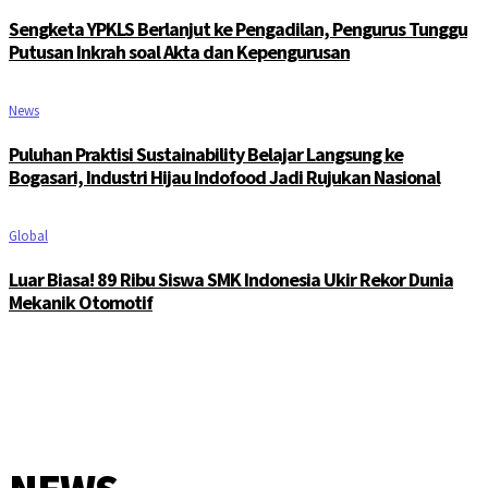
Sengketa YPKLS Berlanjut ke Pengadilan, Pengurus Tunggu
Putusan Inkrah soal Akta dan Kepengurusan
News
Puluhan Praktisi Sustainability Belajar Langsung ke
Bogasari, Industri Hijau Indofood Jadi Rujukan Nasional
Global
Luar Biasa! 89 Ribu Siswa SMK Indonesia Ukir Rekor Dunia
Mekanik Otomotif