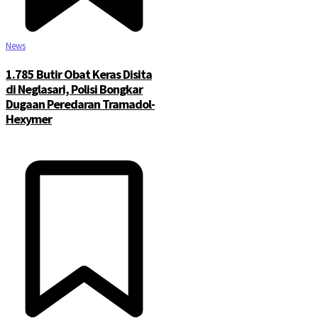
News
1.785 Butir Obat Keras Disita
di Neglasari, Polisi Bongkar
Dugaan Peredaran Tramadol-
Hexymer