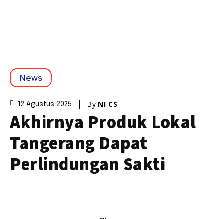
News
By
NI CS
12 Agustus 2025
Akhirnya Produk Lokal
Tangerang Dapat
Perlindungan Sakti