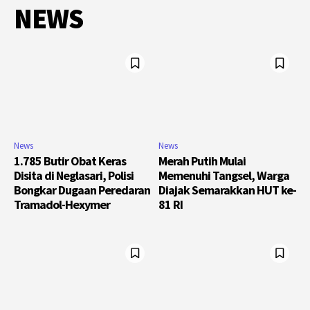
NEWS
News
News
1.785 Butir Obat Keras
Merah Putih Mulai
Disita di Neglasari, Polisi
Memenuhi Tangsel, Warga
Bongkar Dugaan Peredaran
Diajak Semarakkan HUT ke-
Tramadol-Hexymer
81 RI