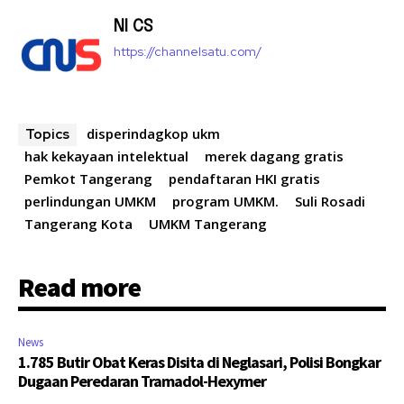
NI CS
https://channelsatu.com/
disperindagkop ukm
Topics
hak kekayaan intelektual
merek dagang gratis
Pemkot Tangerang
pendaftaran HKI gratis
perlindungan UMKM
program UMKM.
Suli Rosadi
Tangerang Kota
UMKM Tangerang
Read more
News
1.785 Butir Obat Keras Disita di Neglasari, Polisi Bongkar
Dugaan Peredaran Tramadol-Hexymer