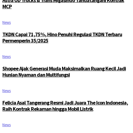
Astra UD Trucks & Trans Migasindo Tandatangani Kontrak
MCP
News
TKDN Capai 71,75%, Hino Penuhi Regulasi TKDN Terbaru
Permenperin 35/2025
News
Shopee Ajak Generasi Muda Maksimalkan Ruang Kecil Jadi
Hunian Nyaman dan Multifungsi
News
Felicia Asal Tangerang Resmi Jadi Juara The Icon Indonesia,
Raih Kontrak Rekaman hingga Mobil Listrik
News