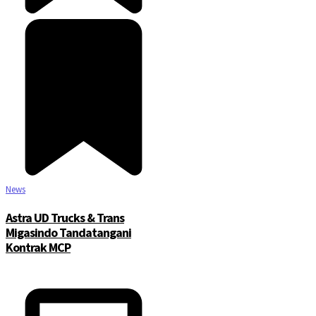
News
Astra UD Trucks & Trans
Migasindo Tandatangani
Kontrak MCP