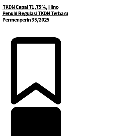
TKDN Capai 71,75%, Hino
Penuhi Regulasi TKDN Terbaru
Permenperin 35/2025