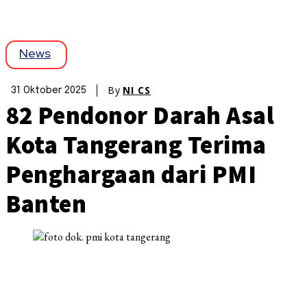
News
By
NI CS
31 Oktober 2025
82 Pendonor Darah Asal
Kota Tangerang Terima
Penghargaan dari PMI
Banten