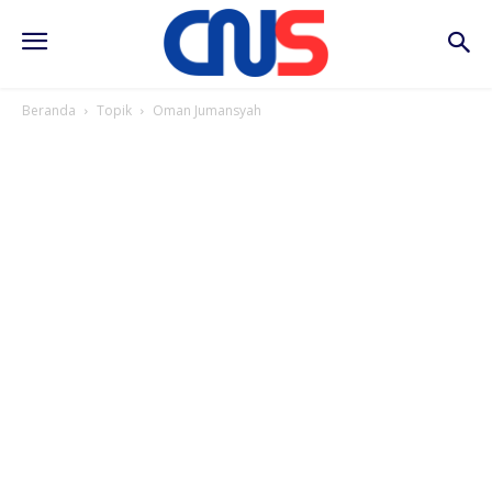
Beranda
Topik
Oman Jumansyah