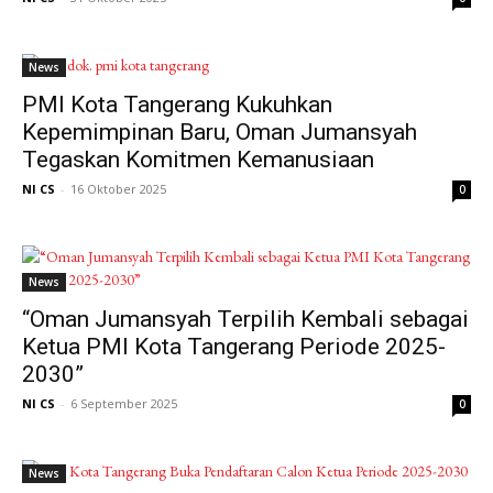
News
PMI Kota Tangerang Kukuhkan
Kepemimpinan Baru, Oman Jumansyah
Tegaskan Komitmen Kemanusiaan
NI CS
-
16 Oktober 2025
0
News
“Oman Jumansyah Terpilih Kembali sebagai
Ketua PMI Kota Tangerang Periode 2025-
2030”
NI CS
-
6 September 2025
0
News