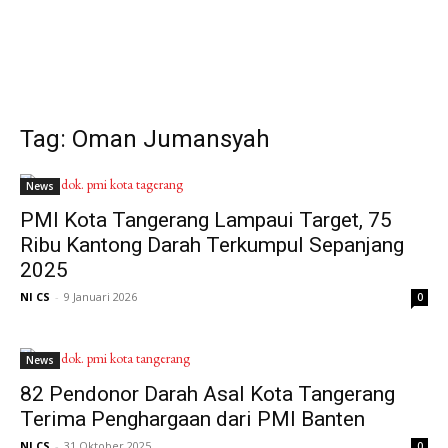
Tag: Oman Jumansyah
News
PMI Kota Tangerang Lampaui Target, 75
Ribu Kantong Darah Terkumpul Sepanjang
2025
NI CS
-
9 Januari 2026
0
News
82 Pendonor Darah Asal Kota Tangerang
Terima Penghargaan dari PMI Banten
NI CS
-
31 Oktober 2025
0