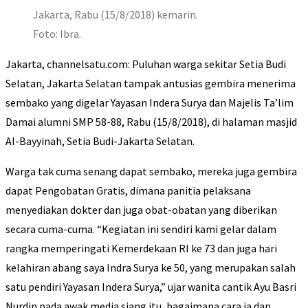
Jakarta, Rabu (15/8/2018) kemarin.
Foto: Ibra.
Jakarta, channelsatu.com: Puluhan warga sekitar Setia Budi
Selatan, Jakarta Selatan tampak antusias gembira menerima
sembako yang digelar Yayasan Indera Surya dan Majelis Ta’lim
Damai alumni SMP 58-88, Rabu (15/8/2018), di halaman masjid
Al-Bayyinah, Setia Budi-Jakarta Selatan.
Warga tak cuma senang dapat sembako, mereka juga gembira
dapat Pengobatan Gratis, dimana panitia pelaksana
menyediakan dokter dan juga obat-obatan yang diberikan
secara cuma-cuma. “Kegiatan ini sendiri kami gelar dalam
rangka memperingati Kemerdekaan RI ke 73 dan juga hari
kelahiran abang saya Indra Surya ke 50, yang merupakan salah
satu pendiri Yayasan Indera Surya,” ujar wanita cantik Ayu Basri
Nurdin pada awak media siang itu, bagaimana cara ia dan