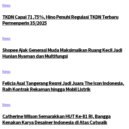
News
TKDN Capai 71,75%, Hino Penuhi Regulasi TKDN Terbaru
Permenperin 35/2025
News
Shopee Ajak Generasi Muda Maksimalkan Ruang Kecil Jadi
Hunian Nyaman dan Multifungsi
News
Felicia Asal Tangerang Resmi Jadi Juara The Icon Indonesia,
Raih Kontrak Rekaman hingga Mobil Listrik
News
Catherine Wilson Semarakkan HUT Ke-81 RI, Bangga
Kenakan Karya Desainer Indonesia di Atas Catwalk