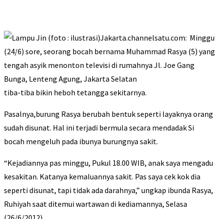
Jakarta.channelsatu.com: Minggu
(24/6) sore, seorang bocah bernama Muhammad Rasya (5) yang
tengah asyik menonton televisi di rumahnya Jl. Joe Gang
Bunga, Lenteng Agung, Jakarta Selatan
tiba-tiba bikin heboh tetangga sekitarnya.
Pasalnya,burung Rasya berubah bentuk seperti layaknya orang
sudah disunat. Hal ini terjadi bermula secara mendadak Si
bocah mengeluh pada ibunya burungnya sakit.
“Kejadiannya pas minggu, Pukul 18.00 WIB, anak saya mengadu
kesakitan. Katanya kemaluannya sakit. Pas saya cek kok dia
seperti disunat, tapi tidak ada darahnya,” ungkap ibunda Rasya,
Ruhiyah saat ditemui wartawan di kediamannya, Selasa
(26/6/2012).