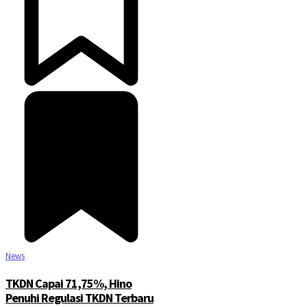
News
TKDN Capai 71,75%, Hino
Penuhi Regulasi TKDN Terbaru