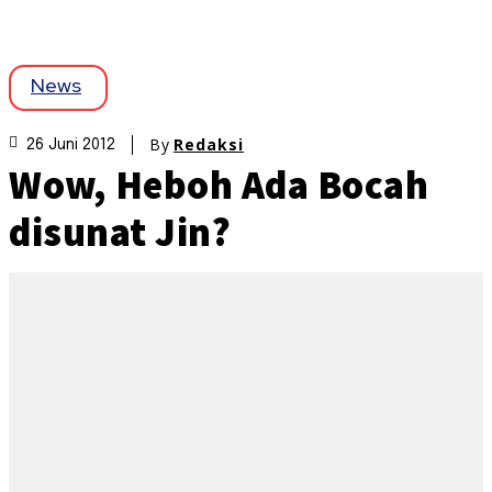
News
By
Redaksi
26 Juni 2012
Wow, Heboh Ada Bocah
disunat Jin?