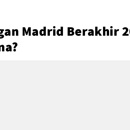
gan Madrid Berakhir 2
na?