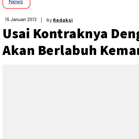
News
By
Redaksi
15 Januari 2013
Usai Kontraknya Den
Akan Berlabuh Kema