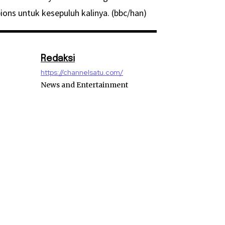
ns untuk kesepuluh kalinya. (bbc/han)
Redaksi
https://channelsatu.com/
News and Entertainment