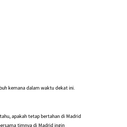
labuh kemana dalam waktu dekat ini.
 tahu, apakah tetap bertahan di Madrid
bersama timnya di Madrid ingin