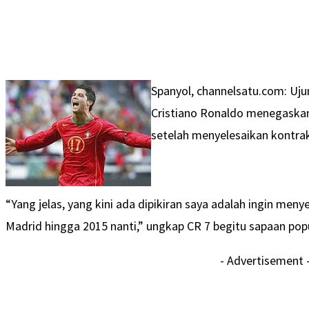
Spanyol, channelsatu.com: Uj
Cristiano Ronaldo menegaskan
setelah menyelesaikan kontrak
“Yang jelas, yang kini ada dipikiran saya adalah ingin men
Madrid hingga 2015 nanti,” ungkap CR 7 begitu sapaan pop
- Advertisement 