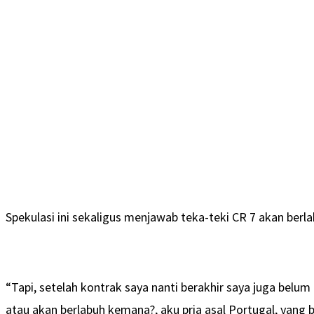
Spekulasi ini sekaligus menjawab teka-teki CR 7 akan ber
“Tapi, setelah kontrak saya nanti berakhir saya juga belum
atau akan berlabuh kemana?, aku pria asal Portugal, yang 