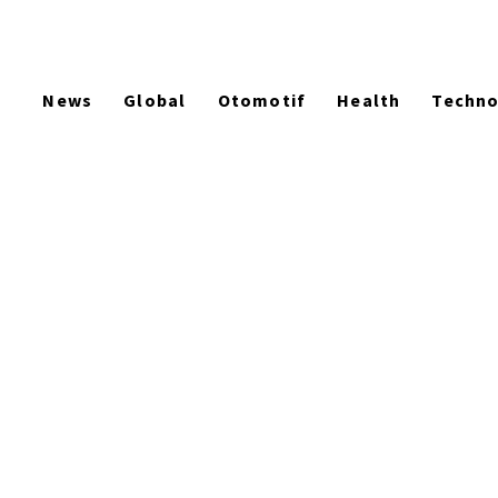
News
Global
Otomotif
Health
Techn