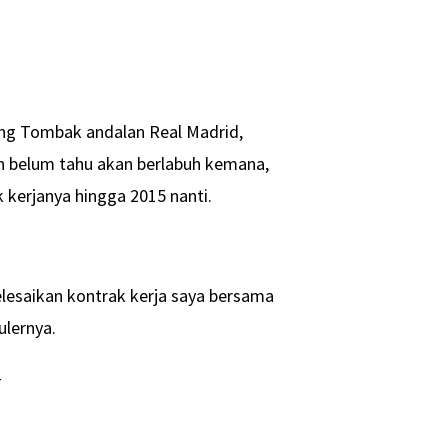
ung Tombak andalan Real Madrid,
 belum tahu akan berlabuh kemana,
 kerjanya hingga 2015 nanti.
yelesaikan kontrak kerja saya bersama
ulernya.
-