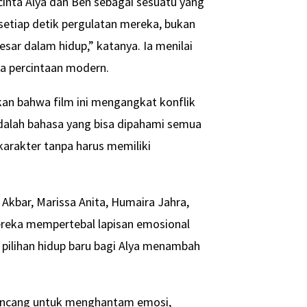
inta Alya dan Ben sebagai sesuatu yang
setiap detik pergulatan mereka, bukan
esar dalam hidup,” katanya. Ia menilai
ma percintaan modern.
kan bahwa film ini mengangkat konflik
adalah bahasa yang bisa dipahami semua
karakter tanpa harus memiliki
n Akbar, Marissa Anita, Humaira Jahra,
mereka mempertebal lapisan emosional
pilihan hidup baru bagi Alya menambah
irancang untuk menghantam emosi,