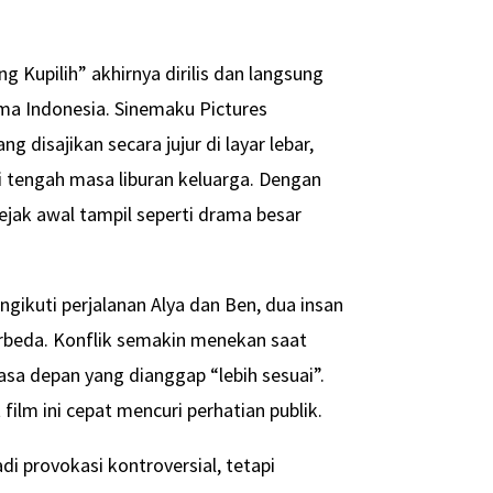
ng Kupilih” akhirnya dirilis dan langsung
ma Indonesia. Sinemaku Pictures
disajikan secara jujur di layar lebar,
i tengah masa liburan keluarga. Dengan
sejak awal tampil seperti drama besar
ngikuti perjalanan Alya dan Ben, dua insan
erbeda. Konflik semakin menekan saat
a depan yang dianggap “lebih sesuai”.
lm ini cepat mencuri perhatian publik.
i provokasi kontroversial, tetapi