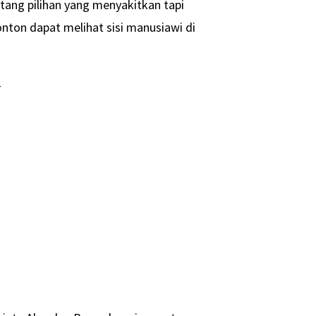
entang pilihan yang menyakitkan tapi
onton dapat melihat sisi manusiawi di
-