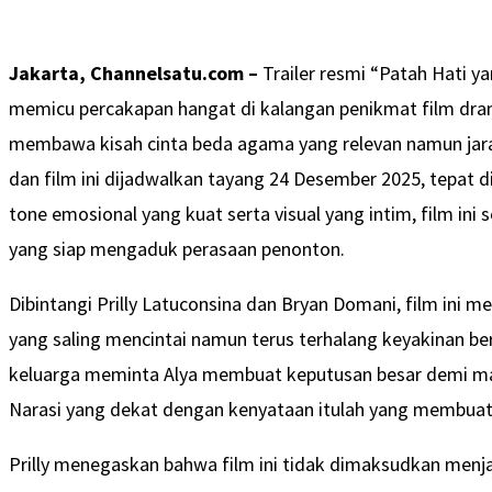
Jakarta, Channelsatu.com –
Trailer resmi “Patah Hati ya
memicu percakapan hangat di kalangan penikmat film dra
membawa kisah cinta beda agama yang relevan namun jarang 
dan film ini dijadwalkan tayang 24 Desember 2025, tepat d
tone emosional yang kuat serta visual yang intim, film ini 
yang siap mengaduk perasaan penonton.
Dibintangi Prilly Latuconsina dan Bryan Domani, film ini me
yang saling mencintai namun terus terhalang keyakinan b
keluarga meminta Alya membuat keputusan besar demi mas
Narasi yang dekat dengan kenyataan itulah yang membuat fi
Prilly menegaskan bahwa film ini tidak dimaksudkan menjad