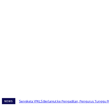
Sengketa YPKLS Berlanjut ke Pengadilan, Pengurus Tunggu P
NEWS