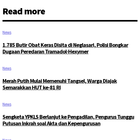
Read more
News
1.785 Butir Obat Keras Disita di Neglasari, Polisi Bongkar
Dugaan Peredaran Tramadol-Hexymer
News
Merah Putih Mulai Memenuhi Tangsel, Warga Diajak
Semarakkan HUT ke-81 RI
News
Sengketa YPKLS Berlanjut ke Pengadilan, Pengurus Tunggu
Putusan Inkrah soal Akta dan Kepengurusan