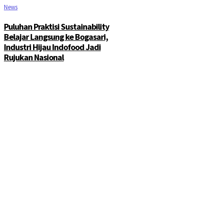
News
Puluhan Praktisi Sustainability
Belajar Langsung ke Bogasari,
Industri Hijau Indofood Jadi
Rujukan Nasional