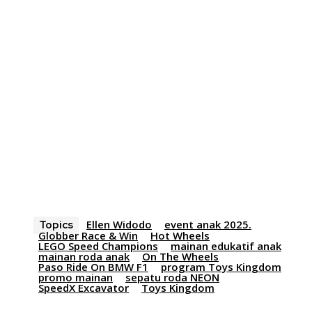
Ellen Widodo
event anak 2025.
Topics
Globber Race & Win
Hot Wheels
LEGO Speed Champions
mainan edukatif anak
mainan roda anak
On The Wheels
Paso Ride On BMW F1
program Toys Kingdom
promo mainan
sepatu roda NEON
SpeedX Excavator
Toys Kingdom