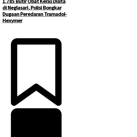
1.785 Butir Obat Keras Disita
di Neglasari, Polisi Bongkar
Dugaan Peredaran Tramadol-
Hexymer