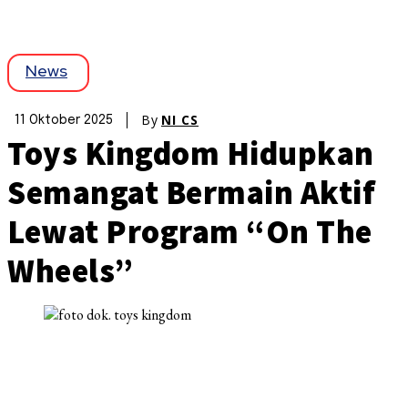
News
By
NI CS
11 Oktober 2025
Toys Kingdom Hidupkan
Semangat Bermain Aktif
Lewat Program “On The
Wheels”