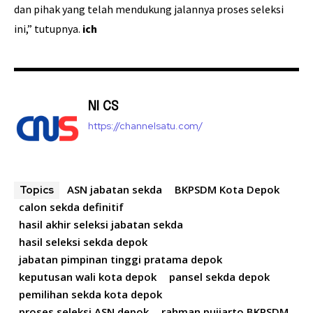
dan pihak yang telah mendukung jalannya proses seleksi
ini,” tutupnya.
ich
NI CS
https://channelsatu.com/
ASN jabatan sekda
BKPSDM Kota Depok
Topics
calon sekda definitif
hasil akhir seleksi jabatan sekda
hasil seleksi sekda depok
jabatan pimpinan tinggi pratama depok
keputusan wali kota depok
pansel sekda depok
pemilihan sekda kota depok
proses seleksi ASN depok
rahman pujiarto BKPSDM