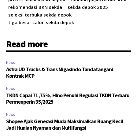
rekomendasi BKN sekda
sekda depok 2025
seleksi terbuka sekda depok
tiga besar calon sekda depok
Read more
News
Astra UD Trucks & Trans Migasindo Tandatangani
Kontrak MCP
News
TKDN Capai 71,75%, Hino Penuhi Regulasi TKDN Terbaru
Permenperin 35/2025
News
Shopee Ajak Generasi Muda Maksimalkan Ruang Kecil
Jadi Hunian Nyaman dan Multifungsi