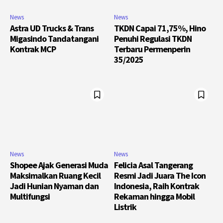
News
News
Astra UD Trucks & Trans
TKDN Capai 71,75%, Hino
Migasindo Tandatangani
Penuhi Regulasi TKDN
Kontrak MCP
Terbaru Permenperin
35/2025
News
News
Shopee Ajak Generasi Muda
Felicia Asal Tangerang
Maksimalkan Ruang Kecil
Resmi Jadi Juara The Icon
Jadi Hunian Nyaman dan
Indonesia, Raih Kontrak
Multifungsi
Rekaman hingga Mobil
Listrik