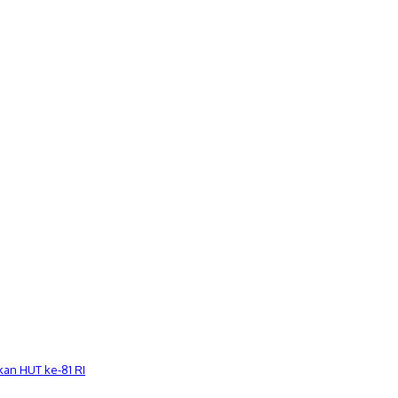
an HUT ke-81 RI