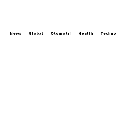
News
Global
Otomotif
Health
Techn