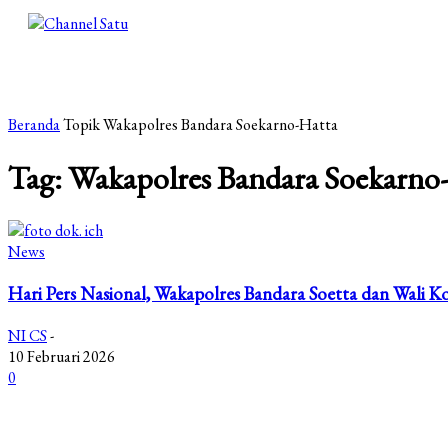
Beranda
Topik
Wakapolres Bandara Soekarno-Hatta
Tag: Wakapolres Bandara Soekarno
News
Hari Pers Nasional, Wakapolres Bandara Soetta dan Wali K
NI CS
-
10 Februari 2026
0