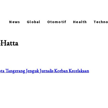
News
Global
Otomotif
Health
Techn
-Hatta
ota Tangerang Jenguk Jurnalis Korban Kecelakaan