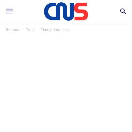
Beranda
Topik
Timnas Indonesia