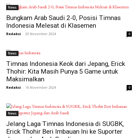
News
Bungkam Arab Saudi 2-0, Posisi Timnas
Indonesia Melesat di Klasemen
Redaksi
-
20 November 2024
0
News
Timnas Indonesia Keok dari Jepang, Erick
Thohir: Kita Masih Punya 5 Game untuk
Maksimalkan
Redaksi
-
16 November 2024
0
News
Jelang Laga Timnas Indonesia di SUGBK,
Erick Thohir Beri Imbauan Ini ke Suporter