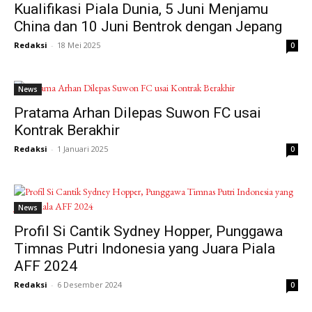
Kualifikasi Piala Dunia, 5 Juni Menjamu
China dan 10 Juni Bentrok dengan Jepang
Redaksi
-
18 Mei 2025
0
News
Pratama Arhan Dilepas Suwon FC usai
Kontrak Berakhir
Redaksi
-
1 Januari 2025
0
News
Profil Si Cantik Sydney Hopper, Punggawa
Timnas Putri Indonesia yang Juara Piala
AFF 2024
Redaksi
-
6 Desember 2024
0