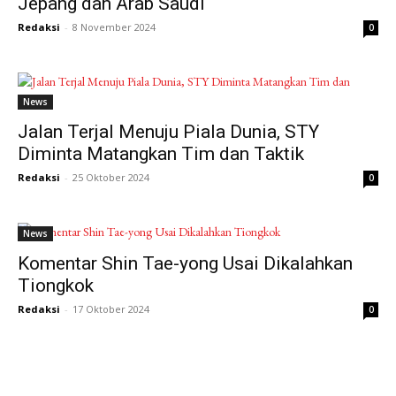
Jepang dan Arab Saudi
Redaksi
-
8 November 2024
0
News
Jalan Terjal Menuju Piala Dunia, STY
Diminta Matangkan Tim dan Taktik
Redaksi
-
25 Oktober 2024
0
News
Komentar Shin Tae-yong Usai Dikalahkan
Tiongkok
Redaksi
-
17 Oktober 2024
0