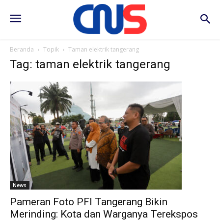
Beranda
Topik
Taman elektrik tangerang
Tag: taman elektrik tangerang
News
Pameran Foto PFI Tangerang Bikin
Merinding: Kota dan Warganya Terekspos