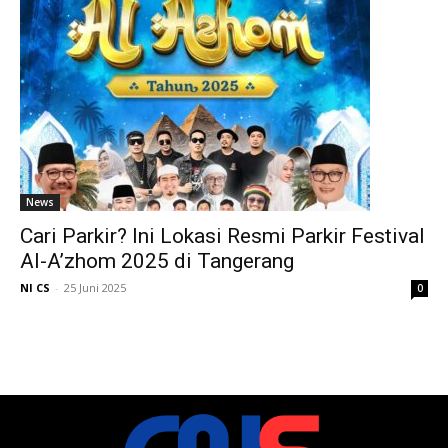
News
Cari Parkir? Ini Lokasi Resmi Parkir Festival
Al-A’zhom 2025 di Tangerang
NI CS
-
25 Juni 2025
0