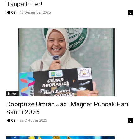
Tanpa Filter!
NI CS
-
13 Desember 2025
0
News
Doorprize Umrah Jadi Magnet Puncak Hari
Santri 2025
NI CS
-
22 Oktober 2025
0