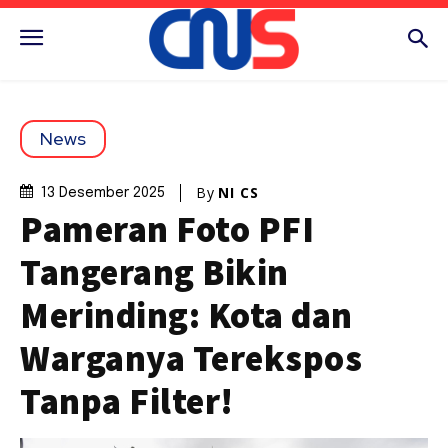
News
By
NI CS
13 Desember 2025
Pameran Foto PFI
Tangerang Bikin
Merinding: Kota dan
Warganya Terekspos
Tanpa Filter!