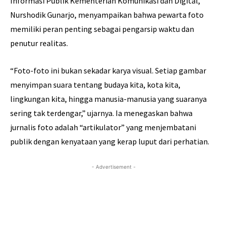
Informasi Publik Kementerian Komunikasi dan Digital,
Nurshodik Gunarjo, menyampaikan bahwa pewarta foto
memiliki peran penting sebagai pengarsip waktu dan
penutur realitas.
“Foto-foto ini bukan sekadar karya visual. Setiap gambar
menyimpan suara tentang budaya kita, kota kita,
lingkungan kita, hingga manusia-manusia yang suaranya
sering tak terdengar,” ujarnya. Ia menegaskan bahwa
jurnalis foto adalah “artikulator” yang menjembatani
publik dengan kenyataan yang kerap luput dari perhatian.
- Advertisement -