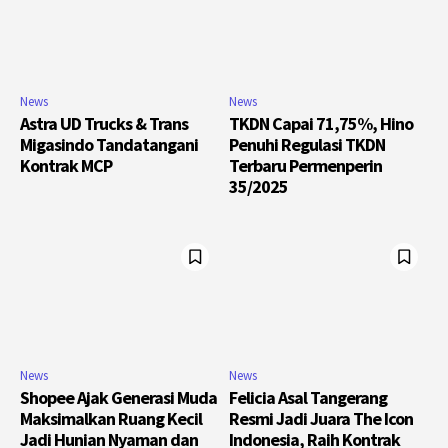
News
News
Astra UD Trucks & Trans
TKDN Capai 71,75%, Hino
Migasindo Tandatangani
Penuhi Regulasi TKDN
Kontrak MCP
Terbaru Permenperin
35/2025
News
News
Shopee Ajak Generasi Muda
Felicia Asal Tangerang
Maksimalkan Ruang Kecil
Resmi Jadi Juara The Icon
Jadi Hunian Nyaman dan
Indonesia, Raih Kontrak