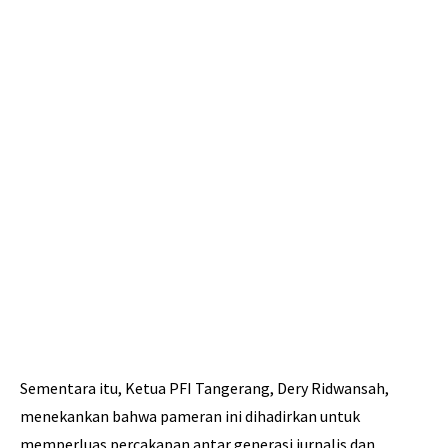
Sementara itu, Ketua PFI Tangerang, Dery Ridwansah,
menekankan bahwa pameran ini dihadirkan untuk
memperluas percakapan antar generasi jurnalis dan