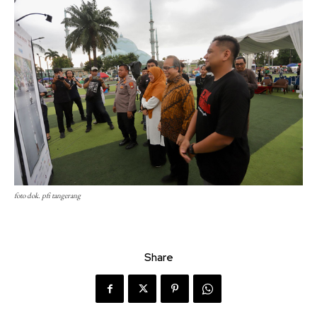
foto dok. pfi tangerang
Share