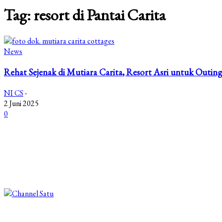
Tag: resort di Pantai Carita
News
Rehat Sejenak di Mutiara Carita, Resort Asri untuk Outin
NI CS
-
2 Juni 2025
0