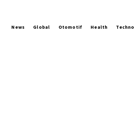
News
Global
Otomotif
Health
Techn