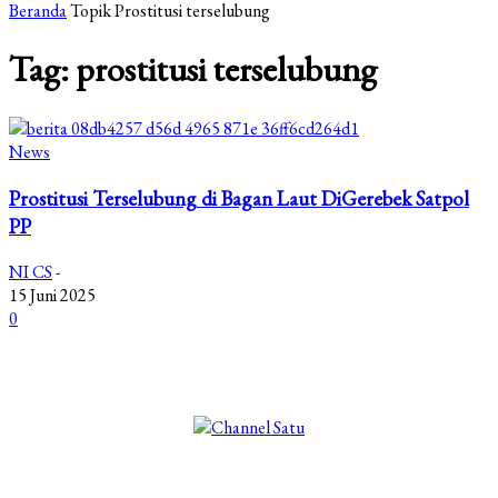
Beranda
Topik
Prostitusi terselubung
Tag: prostitusi terselubung
News
Prostitusi Terselubung di Bagan Laut DiGerebek Satpol
PP
NI CS
-
15 Juni 2025
0
©2025 Copyright - Channel Satu