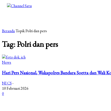
Beranda
Topik
Polri dan pers
Tag: Polri dan pers
News
Hari Pers Nasional, Wakapolres Bandara Soetta dan Wali K
NI CS
-
10 Februari 2026
0