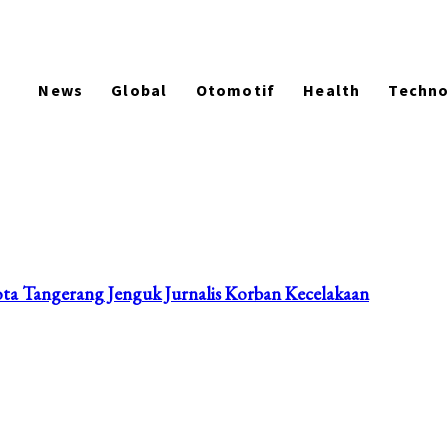
News
Global
Otomotif
Health
Techn
ota Tangerang Jenguk Jurnalis Korban Kecelakaan