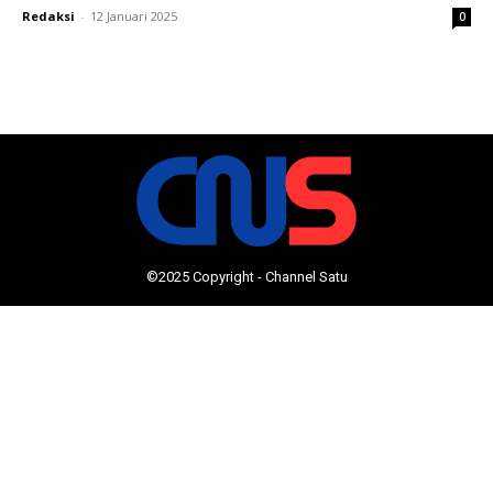
Redaksi
-
12 Januari 2025
0
©2025 Copyright - Channel Satu