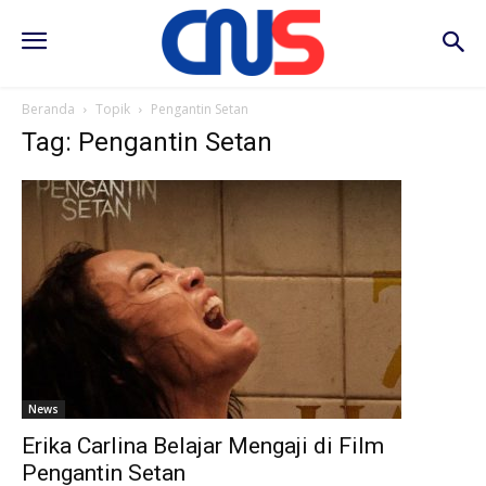
Beranda
Topik
Pengantin Setan
Tag: Pengantin Setan
News
Erika Carlina Belajar Mengaji di Film
Pengantin Setan