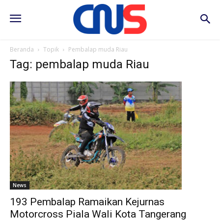
Beranda
Topik
Pembalap muda Riau
Tag: pembalap muda Riau
News
193 Pembalap Ramaikan Kejurnas
Motorcross Piala Wali Kota Tangerang