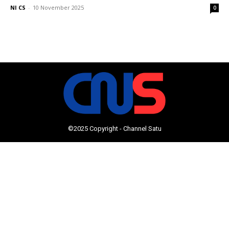
NI CS
-
10 November 2025
0
©2025 Copyright - Channel Satu