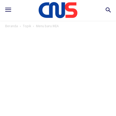
Beranda
Topik
Menu baru IKEA