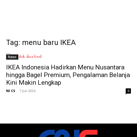
Tag: menu baru IKEA
News
IKEA Indonesia Hadirkan Menu Nusantara
hingga Bagel Premium, Pengalaman Belanja
Kini Makin Lengkap
NI CS
-
7 Juli 2026
0