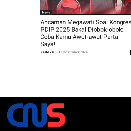
News
Ancaman Megawati Soal Kongre
PDIP 2025 Bakal Diobok-obok:
Coba Kamu Awut-awut Partai
Saya!
Redaksi
-
17 Desember 2024