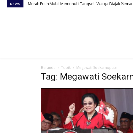
Merah Putih Mulai Memenuhi Tangsel, Warga Diajak Semar
NEWS
Beranda
Topik
Megawati Soekarnoputri
Tag: Megawati Soekarn