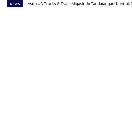
Astra UD Trucks & Trans Migasindo Tandatangani Kontrak
NEWS