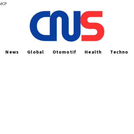
 MCP
News
Global
Otomotif
Health
Techno