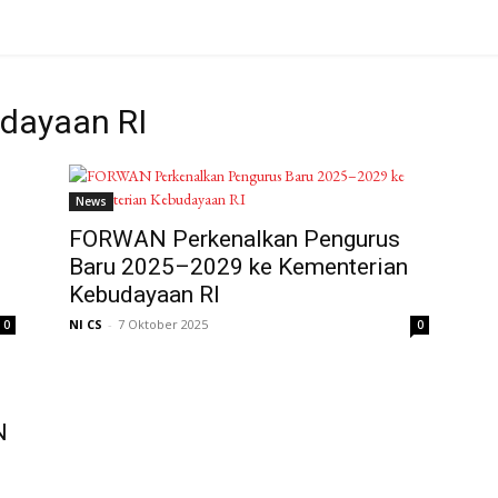
dayaan RI
News
FORWAN Perkenalkan Pengurus
i
Baru 2025–2029 ke Kementerian
Kebudayaan RI
NI CS
-
7 Oktober 2025
0
0
N