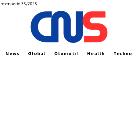
Permenperin 35/2025
News
Global
Otomotif
Health
Techno