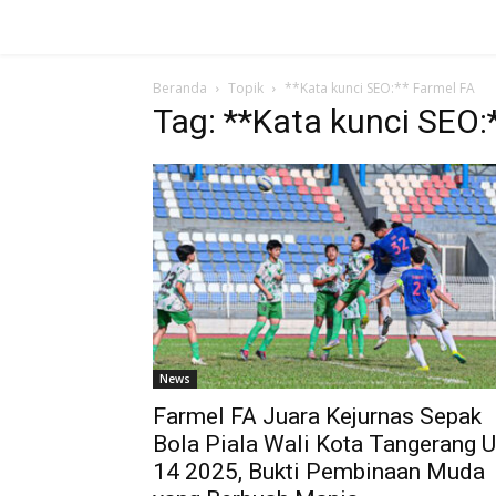
Beranda
Topik
**Kata kunci SEO:** Farmel FA
Tag: **Kata kunci SEO:
News
Farmel FA Juara Kejurnas Sepak
Bola Piala Wali Kota Tangerang U
14 2025, Bukti Pembinaan Muda