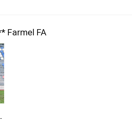
** Farmel FA
-