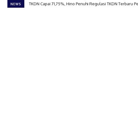
TKDN Capai 71,75%, Hino Penuhi Regulasi TKDN Terbaru 
NEWS