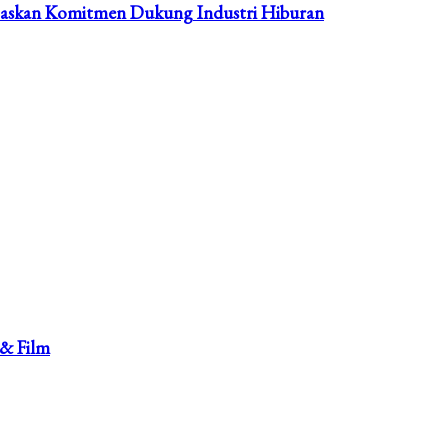
skan Komitmen Dukung Industri Hiburan
 & Film