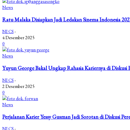
News
Ratu Malaka Disiapkan Jadi Ledakan Sinema Indonesia 202
NI CS
-
4 Desember 2025
0
News
Yuyun George Bakal Ungkap Rahasia Kariernya di Diskusi 
NI CS
-
2 Desember 2025
0
News
Perjalanan Karier Yessy Gusman Jadi Sorotan di Diskusi Pe
NI CS
-