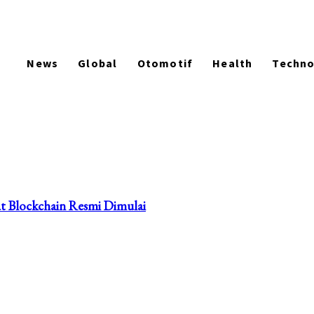
News
Global
Otomotif
Health
Techn
t Blockchain Resmi Dimulai