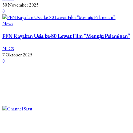
30 November 2025
0
News
PFN Rayakan Usia ke-80 Lewat Film “Menuju Pelaminan”
NI CS
-
7 Oktober 2025
0