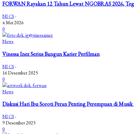
FORWAN Rayakan 12 Tahun Lewat NGOBRAS 2026, Tega
NI CS
-
4 Mei 2026
0
News
Vinessa Inez Serius Bangun Karier Perfilman
NI CS
-
16 Desember 2025
0
News
Diskusi Hari Ibu Soroti Peran Penting Perempuan di Musik
NI CS
-
9 Desember 2025
0