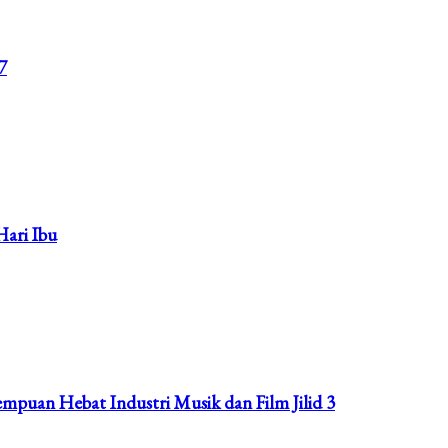
7
Hari Ibu
rempuan Hebat Industri Musik dan Film Jilid 3