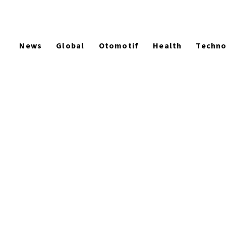
News
Global
Otomotif
Health
Techn