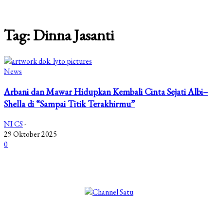
Tag: Dinna Jasanti
News
Arbani dan Mawar Hidupkan Kembali Cinta Sejati Albi–
Shella di “Sampai Titik Terakhirmu”
NI CS
-
29 Oktober 2025
0
©2025 Copyright - Channel Satu