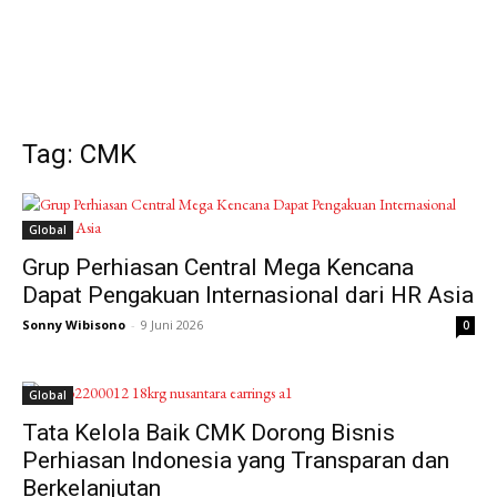
Tag: CMK
Global
Grup Perhiasan Central Mega Kencana
Dapat Pengakuan Internasional dari HR Asia
Sonny Wibisono
-
9 Juni 2026
0
Global
Tata Kelola Baik CMK Dorong Bisnis
Perhiasan Indonesia yang Transparan dan
Berkelanjutan