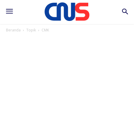
Beranda
Topik
CMK