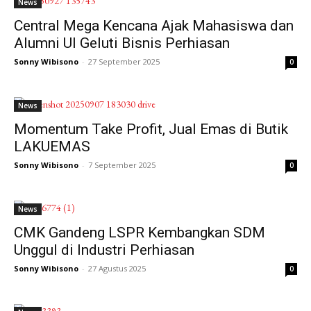
News
Central Mega Kencana Ajak Mahasiswa dan
Alumni UI Geluti Bisnis Perhiasan
Sonny Wibisono
-
27 September 2025
0
News
Momentum Take Profit, Jual Emas di Butik
LAKUEMAS
Sonny Wibisono
-
7 September 2025
0
News
CMK Gandeng LSPR Kembangkan SDM
Unggul di Industri Perhiasan
Sonny Wibisono
-
27 Agustus 2025
0