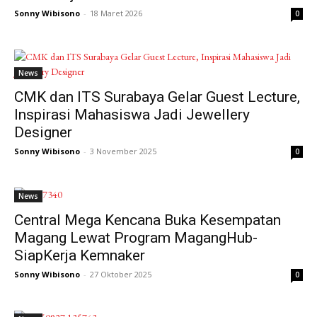
Sonny Wibisono
-
18 Maret 2026
0
News
CMK dan ITS Surabaya Gelar Guest Lecture,
Inspirasi Mahasiswa Jadi Jewellery
Designer
Sonny Wibisono
-
3 November 2025
0
News
Central Mega Kencana Buka Kesempatan
Magang Lewat Program MagangHub-
SiapKerja Kemnaker
Sonny Wibisono
-
27 Oktober 2025
0