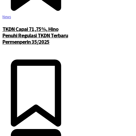
News
TKDN Capai 71,75%, Hino
Penuhi Regulasi TKDN Terbaru
Permenperin 35/2025