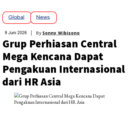
Global
News
By
Sonny Wibisono
9 Juni 2026
Grup Perhiasan Central
Mega Kencana Dapat
Pengakuan Internasional
dari HR Asia