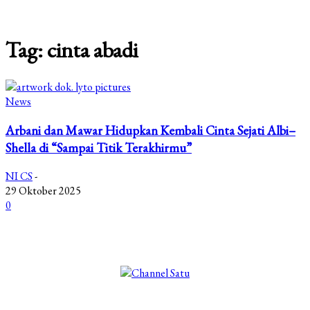
Tag: cinta abadi
News
Arbani dan Mawar Hidupkan Kembali Cinta Sejati Albi–
Shella di “Sampai Titik Terakhirmu”
NI CS
-
29 Oktober 2025
0
©2025 Copyright - Channel Satu