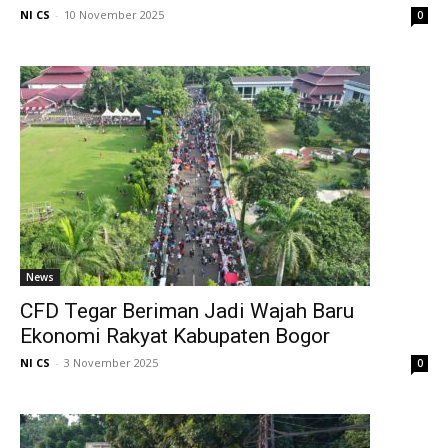
NI CS
-
10 November 2025
0
News
CFD Tegar Beriman Jadi Wajah Baru
Ekonomi Rakyat Kabupaten Bogor
NI CS
-
3 November 2025
0