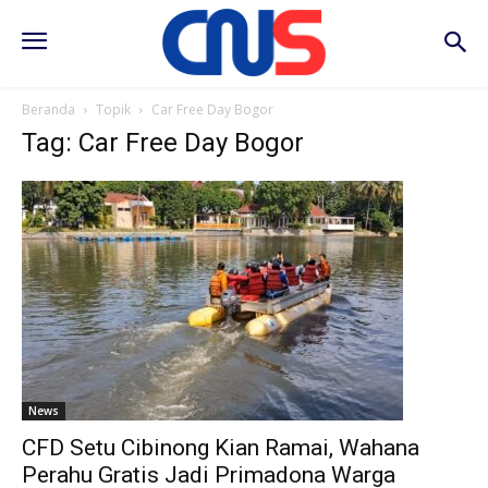
Beranda
Topik
Car Free Day Bogor
Tag: Car Free Day Bogor
News
CFD Setu Cibinong Kian Ramai, Wahana
Perahu Gratis Jadi Primadona Warga