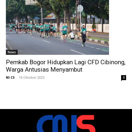
News
Pemkab Bogor Hidupkan Lagi CFD Cibinong,
Warga Antusias Menyambut
NI CS
-
16 Oktober 2025
0