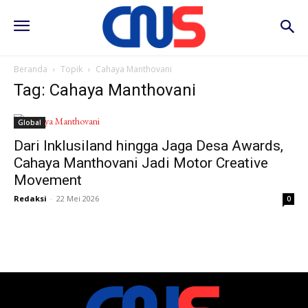
Beranda
Topik
Cahaya Manthovani
Tag: Cahaya Manthovani
Global
Dari Inklusiland hingga Jaga Desa Awards,
Cahaya Manthovani Jadi Motor Creative
Movement
Redaksi
-
22 Mei 2026
0