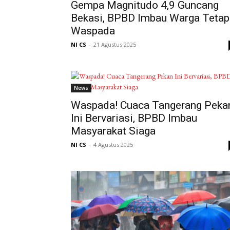
Gempa Magnitudo 4,9 Guncang
Bekasi, BPBD Imbau Warga Tetap
Waspada
NI CS
-
21 Agustus 2025
News
Waspada! Cuaca Tangerang Peka
Ini Bervariasi, BPBD Imbau
Masyarakat Siaga
NI CS
-
4 Agustus 2025