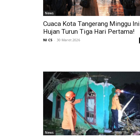
News
Cuaca Kota Tangerang Minggu Ini
Hujan Turun Tiga Hari Pertama!
NI CS
-
30 Maret 2026
News