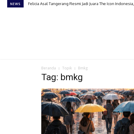
Felicia Asal Tangerang Resmi Jadi Juara The Icon Indonesia
NEWS
Beranda
Topik
Bmkg
Tag: bmkg