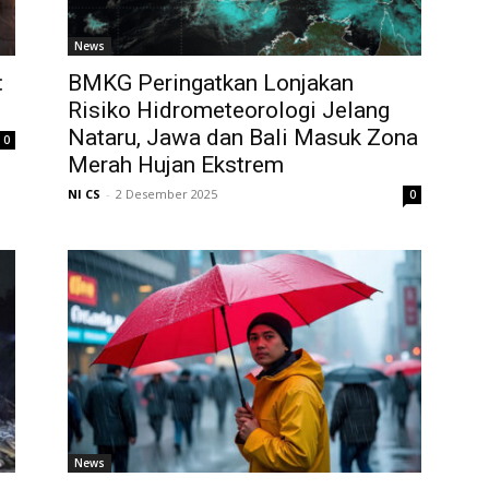
News
:
BMKG Peringatkan Lonjakan
Risiko Hidrometeorologi Jelang
Nataru, Jawa dan Bali Masuk Zona
0
Merah Hujan Ekstrem
NI CS
-
2 Desember 2025
0
News