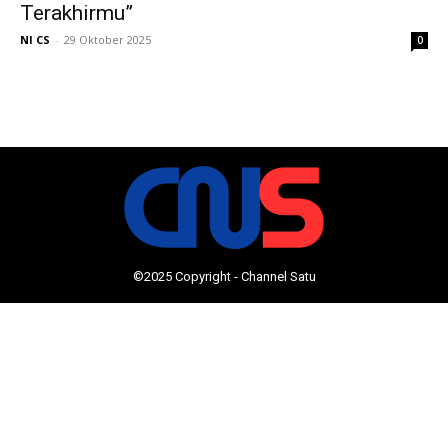
Terakhirmu”
NI CS
-
29 Oktober 2025
0
©2025 Copyright - Channel Satu