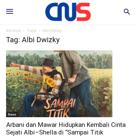
Beranda
Topik
Albi Dwizky
Tag: Albi Dwizky
News
Arbani dan Mawar Hidupkan Kembali Cinta
Sejati Albi–Shella di “Sampai Titik