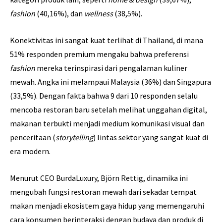
fashion
(40,16%), dan
wellness
(38,5%).
Konektivitas ini sangat kuat terlihat di Thailand, di mana
51% responden premium mengaku bahwa preferensi
fashion
mereka terinspirasi dari pengalaman kuliner
mewah. Angka ini melampaui Malaysia (36%) dan Singapura
(33,5%). Dengan fakta bahwa 9 dari 10 responden selalu
mencoba restoran baru setelah melihat unggahan digital,
makanan terbukti menjadi medium komunikasi visual dan
penceritaan (
storytelling
) lintas sektor yang sangat kuat di
era modern.
Menurut CEO BurdaLuxury, Björn Rettig, dinamika ini
mengubah fungsi restoran mewah dari sekadar tempat
makan menjadi ekosistem gaya hidup yang memengaruhi
cara konsumen berinteraksi dengan budaya dan produk di