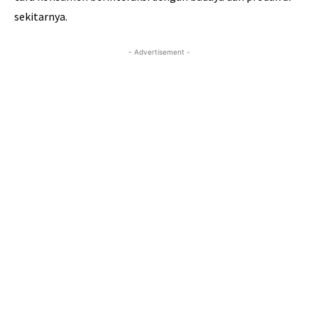
sekitarnya.
- Advertisement -