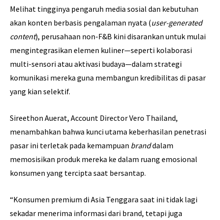
Melihat tingginya pengaruh media sosial dan kebutuhan
akan konten berbasis pengalaman nyata (
user-generated
content
), perusahaan non-F&B kini disarankan untuk mulai
mengintegrasikan elemen kuliner—seperti kolaborasi
multi-sensori atau aktivasi budaya—dalam strategi
komunikasi mereka guna membangun kredibilitas di pasar
yang kian selektif.
Sireethon Auerat, Account Director Vero Thailand,
menambahkan bahwa kunci utama keberhasilan penetrasi
pasar ini terletak pada kemampuan
brand
dalam
memosisikan produk mereka ke dalam ruang emosional
konsumen yang tercipta saat bersantap.
“Konsumen premium di Asia Tenggara saat ini tidak lagi
sekadar menerima informasi dari brand, tetapi juga