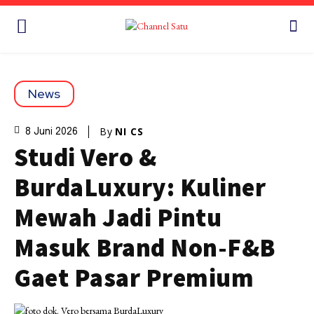
News
By
NI CS
8 Juni 2026
Studi Vero &
BurdaLuxury: Kuliner
Mewah Jadi Pintu
Masuk Brand Non-F&B
Gaet Pasar Premium