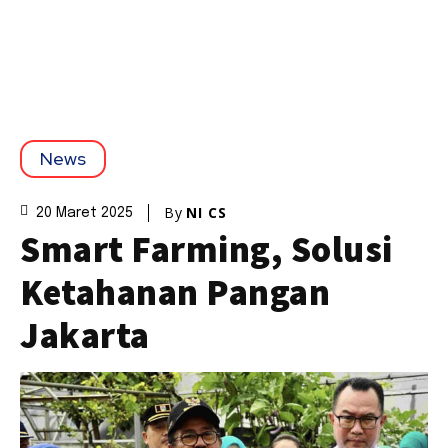
News
By
NI CS
20 Maret 2025
Smart Farming, Solusi
Ketahanan Pangan
Jakarta