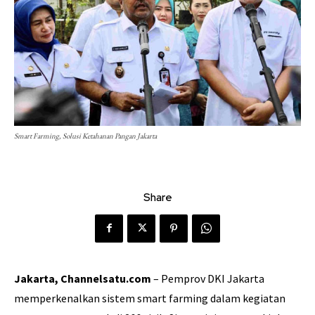
Smart Farming, Solusi Ketahanan Pangan Jakarta
Share
Jakarta, Channelsatu.com
– Pemprov DKI Jakarta
memperkenalkan sistem smart farming dalam kegiatan