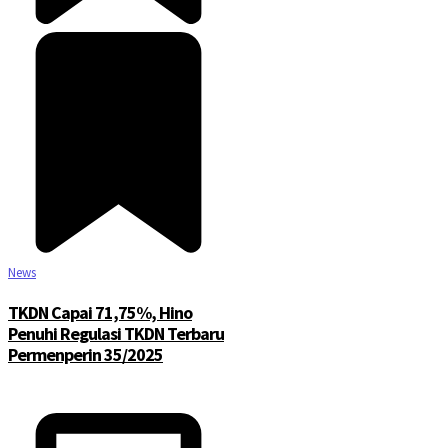
News
TKDN Capai 71,75%, Hino
Penuhi Regulasi TKDN Terbaru
Permenperin 35/2025