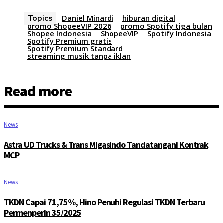
Daniel Minardi
hiburan digital
Topics
promo ShopeeVIP 2026
promo Spotify tiga bulan
Shopee Indonesia
ShopeeVIP
Spotify Indonesia
Spotify Premium gratis
Spotify Premium Standard
streaming musik tanpa iklan
Read more
News
Astra UD Trucks & Trans Migasindo Tandatangani Kontrak
MCP
News
TKDN Capai 71,75%, Hino Penuhi Regulasi TKDN Terbaru
Permenperin 35/2025