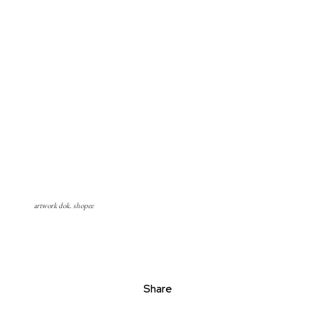
artwork dok. shopee
Share