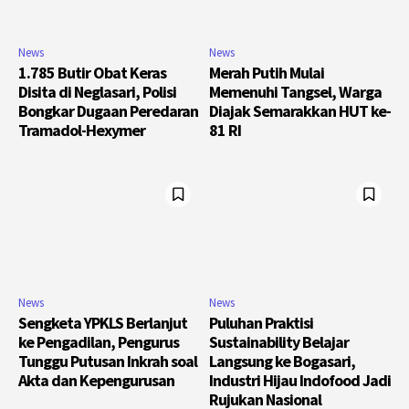
News
News
1.785 Butir Obat Keras
Merah Putih Mulai
Disita di Neglasari, Polisi
Memenuhi Tangsel, Warga
Bongkar Dugaan Peredaran
Diajak Semarakkan HUT ke-
Tramadol-Hexymer
81 RI
News
News
Sengketa YPKLS Berlanjut
Puluhan Praktisi
ke Pengadilan, Pengurus
Sustainability Belajar
Tunggu Putusan Inkrah soal
Langsung ke Bogasari,
Akta dan Kepengurusan
Industri Hijau Indofood Jadi
Rujukan Nasional