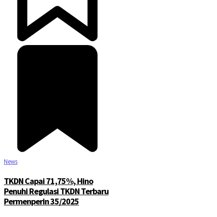
News
TKDN Capai 71,75%, Hino
Penuhi Regulasi TKDN Terbaru
Permenperin 35/2025