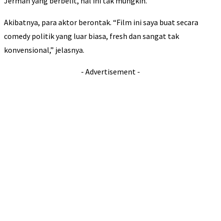
Jerman yang berbelit, hal ini tak mungkin.
Akibatnya, para aktor berontak. “Film ini saya buat secara
comedy politik yang luar biasa, fresh dan sangat tak
konvensional,” jelasnya.
- Advertisement -