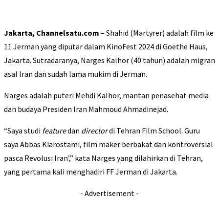
Jakarta, Channelsatu.com
– Shahid (Martyrer) adalah film ke
11 Jerman yang diputar dalam KinoFest 2024 di Goethe Haus,
Jakarta. Sutradaranya, Narges Kalhor (40 tahun) adalah migran
asal Iran dan sudah lama mukim di Jerman.
Narges adalah puteri Mehdi Kalhor, mantan penasehat media
dan budaya Presiden Iran Mahmoud Ahmadinejad.
“Saya studi
feature
dan
director
di Tehran Film School. Guru
saya Abbas Kiarostami, film maker berbakat dan kontroversial
pasca Revolusi Iran’,” kata Narges yang dilahirkan di Tehran,
yang pertama kali menghadiri FF Jerman di Jakarta.
- Advertisement -