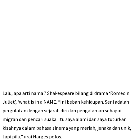
Lalu, apa arti nama ? Shakespeare bilang di drama ‘Romeo n
Juliet’, ‘what is in a NAME. “Ini beban kehidupan. Seni adalah
pergulatan dengan sejarah diri dan pengalaman sebagai
migran dan pencari suaka. Itu saya alami dan saya tuturkan
kisahnya dalam bahasa sinema yang meriah, jenaka dan unik,
tapi pilu,” urai Narges polos.