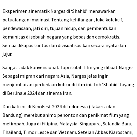
Eksperimen sinematik Narges di ‘Shahid’ menawarkan
petualangan imajinasi. Tentang kehilangan, luka kolektif,
pendewasaan, jati diri, tujuan hidup, dan pembentukan
komunitas di sebuah negara yang bebas dan demokratis.
Semua dikupas tuntas dan divisualisasikan secara nyata dan
jujur.
Sangat tidak konvensional. Tapi itulah film yang dibuat Narges.
Sebagai migran dari negara Asia, Narges jelas ingin
menjembatani perbedaan kultur di film ini. Toh ‘Shahid’ tayang
di Berlinale 2024 dan sinema Iran.
Dan kali ini, di KinoFest 2024 di Indonesia (Jakarta dan
Bandung) merebut animo penonton dan penikmat film yang
melimpah. Juga di Filipina, Malaysia, Singapura, Selandia Baru,
Thailand, Timor Leste dan Vietnam. Setelah Abbas Kiarostami,