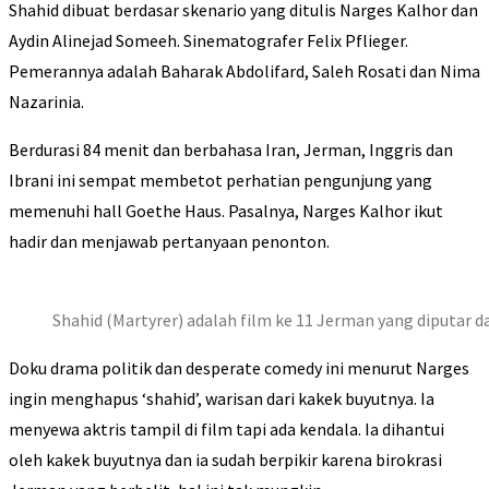
Shahid dibuat berdasar skenario yang ditulis Narges Kalhor dan
Aydin Alinejad Someeh. Sinematografer Felix Pflieger.
Pemerannya adalah Baharak Abdolifard, Saleh Rosati dan Nima
Nazarinia.
Berdurasi 84 menit dan berbahasa Iran, Jerman, Inggris dan
Ibrani ini sempat membetot perhatian pengunjung yang
memenuhi hall Goethe Haus. Pasalnya, Narges Kalhor ikut
hadir dan menjawab pertanyaan penonton.
Shahid (Martyrer) adalah film ke 11 Jerman yang diputar 
Doku drama politik dan desperate comedy ini menurut Narges
ingin menghapus ‘shahid’, warisan dari kakek buyutnya. Ia
menyewa aktris tampil di film tapi ada kendala. Ia dihantui
oleh kakek buyutnya dan ia sudah berpikir karena birokrasi