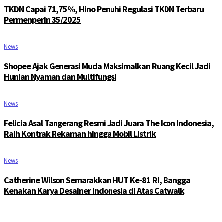
TKDN Capai 71,75%, Hino Penuhi Regulasi TKDN Terbaru
Permenperin 35/2025
News
Shopee Ajak Generasi Muda Maksimalkan Ruang Kecil Jadi
Hunian Nyaman dan Multifungsi
News
Felicia Asal Tangerang Resmi Jadi Juara The Icon Indonesia,
Raih Kontrak Rekaman hingga Mobil Listrik
News
Catherine Wilson Semarakkan HUT Ke-81 RI, Bangga
Kenakan Karya Desainer Indonesia di Atas Catwalk