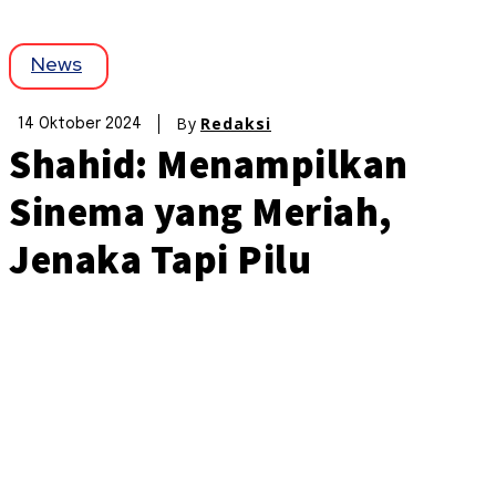
News
By
Redaksi
14 Oktober 2024
Shahid: Menampilkan
Sinema yang Meriah,
Jenaka Tapi Pilu