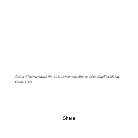
Shahid (Martyrer) adalah film ke 11 Jerman yang diputar dalam KinoFest 2024 di
Goethe Haus
Share