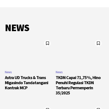
NEWS
News
News
Astra UD Trucks & Trans
TKDN Capai 71,75%, Hino
Migasindo Tandatangani
Penuhi Regulasi TKDN
Kontrak MCP
Terbaru Permenperin
35/2025