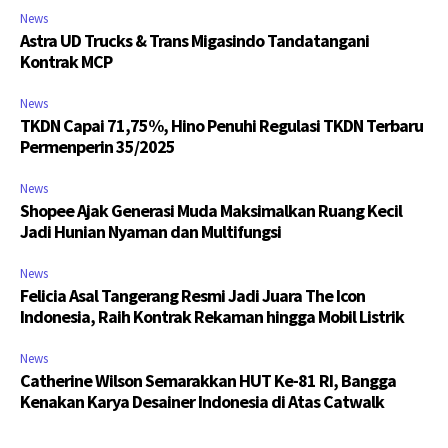
News
Astra UD Trucks & Trans Migasindo Tandatangani
Kontrak MCP
News
TKDN Capai 71,75%, Hino Penuhi Regulasi TKDN Terbaru
Permenperin 35/2025
News
Shopee Ajak Generasi Muda Maksimalkan Ruang Kecil
Jadi Hunian Nyaman dan Multifungsi
News
Felicia Asal Tangerang Resmi Jadi Juara The Icon
Indonesia, Raih Kontrak Rekaman hingga Mobil Listrik
News
Catherine Wilson Semarakkan HUT Ke-81 RI, Bangga
Kenakan Karya Desainer Indonesia di Atas Catwalk