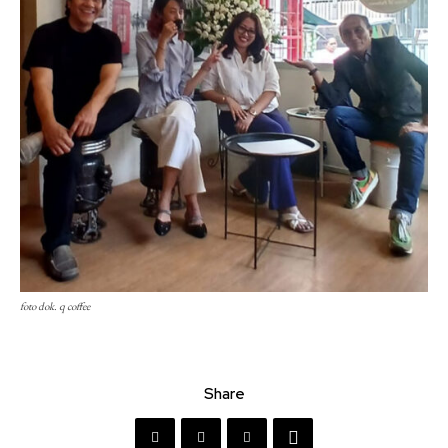
foto dok. q coffee
Share