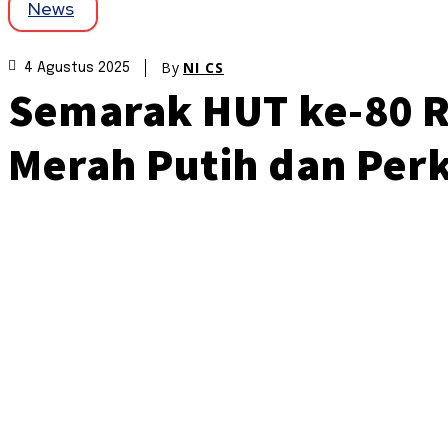
News
By
NI CS
4 Agustus 2025
Semarak HUT ke-80 RI
Merah Putih dan Per