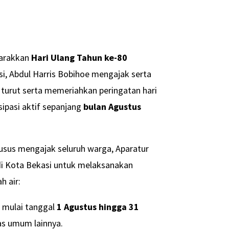
arakkan
Hari Ulang Tahun ke-80
si, Abdul Harris Bobihoe mengajak serta
turut serta memeriahkan peringatan hari
sipasi aktif sepanjang
bulan Agustus
sus mengajak seluruh warga, Aparatur
 di Kota Bekasi untuk melaksanakan
h air:
 mulai tanggal
1 Agustus hingga 31
tas umum lainnya.