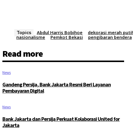
Abdul Harris Bobihoe
dekorasi merah puti
Topics
nasionalisme
Pemkot Bekasi
pengibaran bendera
Read more
News
Gandeng Persija, Bank Jakarta Resmi Beri Layanan
Pembayaran Digital
News
Bank Jakarta dan Persija Perkuat Kolaborasi United for
Jakarta