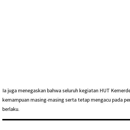
Ia juga menegaskan bahwa seluruh kegiatan HUT Kemerde
kemampuan masing-masing serta tetap mengacu pada pe
berlaku.