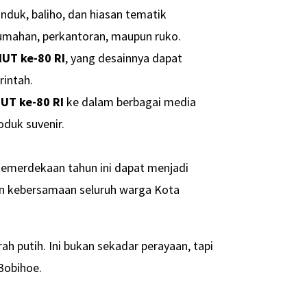
nduk, baliho, dan hiasan tematik
umahan, perkantoran, maupun ruko.
HUT ke-80 RI
, yang desainnya dapat
rintah.
UT ke-80 RI
ke dalam berbagai media
oduk suvenir.
 kemerdekaan tahun ini dapat menjadi
 kebersamaan seluruh warga Kota
 putih. Ini bukan sekadar perayaan, tapi
 Bobihoe.