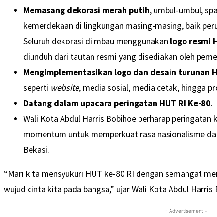
Memasang dekorasi merah putih
, umbul-umbul, spa
kemerdekaan di lingkungan masing-masing, baik per
Seluruh dekorasi diimbau menggunakan
logo resmi 
diunduh dari tautan resmi yang disediakan oleh peme
Mengimplementasikan logo dan desain turunan H
seperti
website
, media sosial, media cetak, hingga pr
Datang dalam upacara peringatan HUT RI Ke-80
.
Wali Kota Abdul Harris Bobihoe berharap peringatan
momentum untuk memperkuat rasa nasionalisme dan
Bekasi.
“Mari kita mensyukuri HUT ke-80 RI dengan semangat merah
wujud cinta kita pada bangsa,” ujar Wali Kota Abdul Harris
- Advertisement -