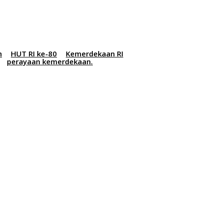
h
HUT RI ke-80
Kemerdekaan RI
perayaan kemerdekaan.