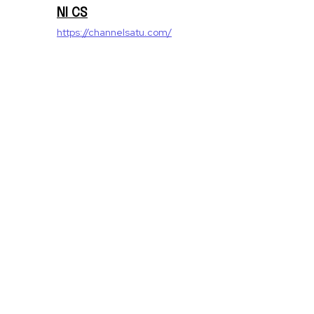
NI CS
https://channelsatu.com/